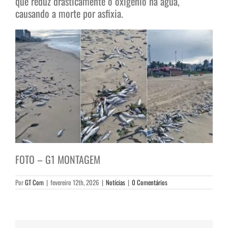
que reduz drasticamente o oxigênio na água,
causando a morte por asfixia.
FOTO – G1 MONTAGEM
Por
GT Com
|
fevereiro 12th, 2026
|
Notícias
|
0 Comentários