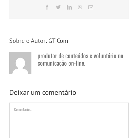
Facebook
Twitter
LinkedIn
WhatsApp
E-
mail
Sobre o Autor:
GT Com
produtor de conteúdos e voluntário na
comunicação on-line.
Deixar um comentário
Comentário