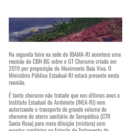
View
Larger
Image
Na segunda feira na sede do IBAMA-RJ acontece uma
reunião do CBH-BG sobre o GT Chorume criado em
2019 por proposição do Movimento Baía Viva. O
Ministério Público Estadual-RJ estará presente nesta
reunião.
É tanto chorume não tratado que nos últimos anos o
Instituto Estadual do Ambiente (INEA-RJ) vem
autorizando o transporte de grande volume de
chorume do aterro sanitário de Seropédica (CTR
Santa Rosa) para mera diluição (mistura) com
esgotos sanitários na Estação de Tratamento de