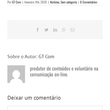
Por
GT Com
|
fevereiro 9th, 2026
|
Notícias
,
Sem categoria
|
0 Comentários
Facebook
Twitter
LinkedIn
WhatsApp
E-
mail
Sobre o Autor:
GT Com
produtor de conteúdos e voluntário na
comunicação on-line.
Deixar um comentário
Comentário