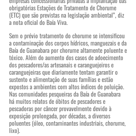
empresas concessionárias privadas a implantação das
obrigatórias Estações de Tratamento de Chorume
(ETC) que são previstas na legislação ambiental”, diz
a nota oficial do Baía Viva.
Sem o prévio tratamento do chorume se intensificou
a contaminação dos corpos hídricos, manguezais e da
Baía de Guanabara por chorume altamente poluente e
tóxico. Além do aumento dos casos de adoecimento
dos pescadores/as artesanais e caranguejeiros e
caranguejeiras que diariamente tentam garantir o
sustento e alimentação de suas famílias e estão
expostos a ambientes com altos índices de poluição.
Nas comunidades pesqueiras da Baía de Guanabara
há muitos relatos de óbitos de pescadores e
pescadoras por câncer provavelmente devido à
exposição prolongada, por décadas, a diversos
poluentes (óleo, contaminantes industriais, chorume,
lixo).