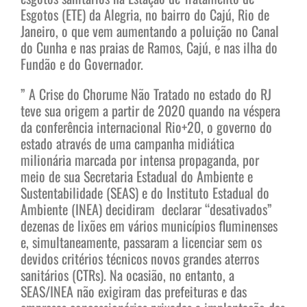
Esgotos (ETE) da Alegria, no bairro do Cajú, Rio de
Janeiro, o que vem aumentando a poluição no Canal
do Cunha e nas praias de Ramos, Cajú, e nas ilha do
Fundão e do Governador.
” A Crise do Chorume Não Tratado no estado do RJ
teve sua origem a partir de 2020 quando na véspera
da conferência internacional Rio+20, o governo do
estado através de uma campanha midiática
milionária marcada por intensa propaganda, por
meio de sua Secretaria Estadual do Ambiente e
Sustentabilidade (SEAS) e do Instituto Estadual do
Ambiente (INEA) decidiram declarar “desativados”
dezenas de lixões em vários municípios fluminenses
e, simultaneamente, passaram a licenciar sem os
devidos critérios técnicos novos grandes aterros
sanitários (CTRs). Na ocasião, no entanto, a
SEAS/INEA não exigiram das prefeituras e das