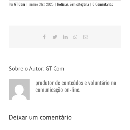
Por
GT Com
|
janeiro 31st, 2025
|
Notícias
,
Sem categoria
|
0 Comentários
Facebook
Twitter
LinkedIn
WhatsApp
E-
mail
Sobre o Autor:
GT Com
produtor de conteúdos e voluntário na
comunicação on-line.
Deixar um comentário