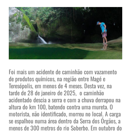
View
Larger
Image
Foi mais um acidente de caminhão com vazamento
de produtos químicos, na região entre Magé e
Teresópolis, em menos de 4 meses. Desta vez, na
tarde de 28 de janeiro de 2025, o caminhão
acidentado descia a serra e com a chuva derrapou na
altura do km 100, batendo contra uma mureta. O
motorista, não identificado, morreu no local. A carga
se espalhou numa área dentro da Serra dos Órgãos, a
menos de 300 metros do rio Soberbo. Em outubro do