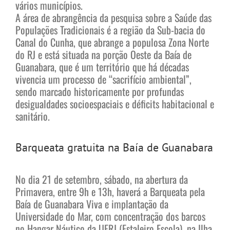
vários municípios.
A área de abrangência da pesquisa sobre a Saúde das
Populações Tradicionais é a região da Sub-bacia do
Canal do Cunha, que abrange a populosa Zona Norte
do RJ e está situada na porção Oeste da Baía de
Guanabara, que é um território que há décadas
vivencia um processo de “sacrifício ambiental”,
sendo marcado historicamente por profundas
desigualdades socioespaciais e déficits habitacional e
sanitário.
Barqueata gratuita na Baía de Guanabara
No dia 21 de setembro, sábado, na abertura da
Primavera, entre 9h e 13h, haverá a Barqueata pela
Baía de Guanabara Viva e implantação da
Universidade do Mar, com concentração dos barcos
no Hangar Náutico da UFRJ (Estaleiro Escola), na Ilha