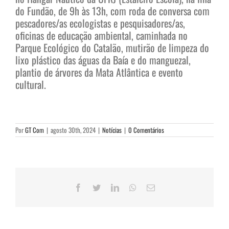
do Fundão, de 9h às 13h, com roda de conversa com
pescadores/as ecologistas e pesquisadores/as,
oficinas de educação ambiental, caminhada no
Parque Ecológico do Catalão, mutirão de limpeza do
lixo plástico das águas da Baía e do manguezal,
plantio de árvores da Mata Atlântica e evento
cultural.
Por
GT Com
|
agosto 30th, 2024
|
Notícias
|
0 Comentários
Facebook
Twitter
LinkedIn
WhatsApp
E-
mail