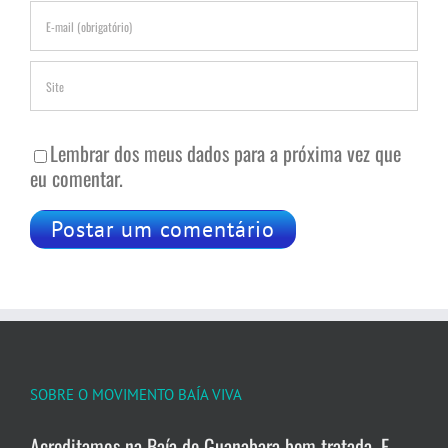
Lembrar dos meus dados para a próxima vez que
eu comentar.
SOBRE O MOVIMENTO BAÍA VIVA
Acreditamos na Baía de Guanabara bem tratada. E