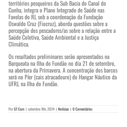
territórios pesqueiros da Sub Bacia do Canal do
Cunha, integra o Plano Integrado de Saúde nas
Favelas do RJ, sob a coordenação da Fundação
Oswaldo Cruz (Fiocruz), aborda questões sobre a
percepção dos pescadores/as sobre a relação entre a
Saúde Coletiva, Saúde Ambiental e a Justiça
Climática.
Os resultados preliminares serão apresentados na
Barqueata na Ilha do Fundão no dia 21 de setembro,
na abertura da Primavera. A concentração dos barcos
será no Píer (cais atracadouro) do Hangar Náutico da
UFRJ, na Ilha do Fundão.
Por
GT Com
|
setembro 8th, 2024
|
Notícias
|
0 Comentários