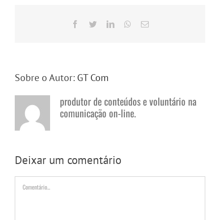
Facebook
Twitter
LinkedIn
WhatsApp
E-
mail
Sobre o Autor:
GT Com
produtor de conteúdos e voluntário na
comunicação on-line.
Deixar um comentário
Comentário