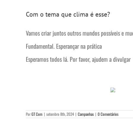
Com o tema que clima é esse?
Vamos criar juntos outros mundos possíveis e mud
Fundamental. Esperançar na prática
Esperamos todos lá. Por favor, ajudem a divulgar
Por
GT Com
|
setembro 8th, 2024
|
Campanhas
|
0 Comentários