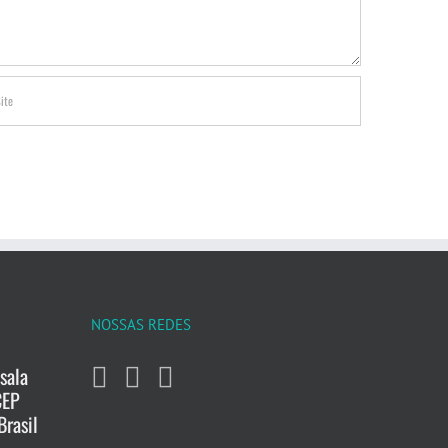
NOSSAS REDES
sala
CEP
Brasil