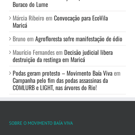
Buraco do Lume
Márcia Ribeiro
em
Convocação para EcoVila
Maricá
Bruno
em
Agrofloresta sofre manifestação de ódio
Maurício Fernandes
em
Decisão judicial libera
destruição da restinga em Maricá
Podas geram protesto – Movimento Baía Viva
em
Campanha pelo fim das podas assassinas da
COMLURB e LIGHT, nas árvores do Rio!
SOBRE O MOVIMENTO BAÍA VIVA