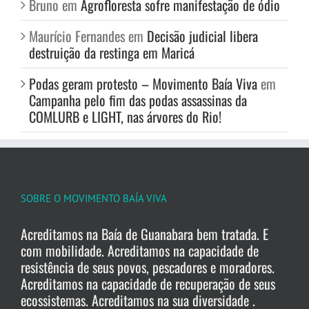
Bruno
em
Agrofloresta sofre manifestação de ódio
Maurício Fernandes
em
Decisão judicial libera
destruição da restinga em Maricá
Podas geram protesto – Movimento Baía Viva
em
Campanha pelo fim das podas assassinas da
COMLURB e LIGHT, nas árvores do Rio!
SOBRE O MOVIMENTO BAÍA VIVA
Acreditamos na Baía de Guanabara bem tratada. E
com mobilidade. Acreditamos na capacidade de
resistência de seus povos, pescadores e moradores.
Acreditamos na capacidade de recuperação de seus
ecossistemas. Acreditamos na sua diversidade .