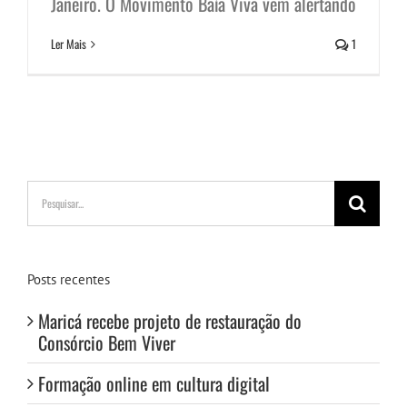
Janeiro. O Movimento Baía Viva vem alertando
Ler Mais
1
Buscar
resultados
para:
Posts recentes
Maricá recebe projeto de restauração do
Consórcio Bem Viver
Formação online em cultura digital