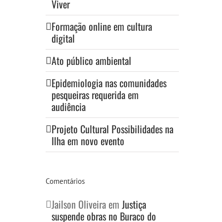
Viver
Formação online em cultura
digital
Ato público ambiental
Epidemiologia nas comunidades
pesqueiras requerida em
audiência
Projeto Cultural Possibilidades na
Ilha em novo evento
Comentários
Jailson Oliveira
em
Justiça
suspende obras no Buraco do