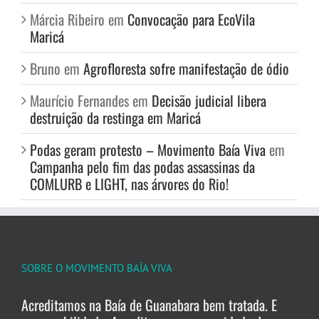
Márcia Ribeiro
em
Convocação para EcoVila
Maricá
Bruno
em
Agrofloresta sofre manifestação de ódio
Maurício Fernandes
em
Decisão judicial libera
destruição da restinga em Maricá
Podas geram protesto – Movimento Baía Viva
em
Campanha pelo fim das podas assassinas da
COMLURB e LIGHT, nas árvores do Rio!
SOBRE O MOVIMENTO BAÍA VIVA
Acreditamos na Baía de Guanabara bem tratada. E