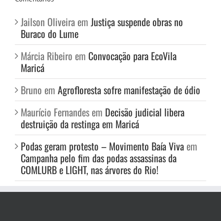
Jailson Oliveira
em
Justiça suspende obras no
Buraco do Lume
Márcia Ribeiro
em
Convocação para EcoVila
Maricá
Bruno
em
Agrofloresta sofre manifestação de ódio
Maurício Fernandes
em
Decisão judicial libera
destruição da restinga em Maricá
Podas geram protesto – Movimento Baía Viva
em
Campanha pelo fim das podas assassinas da
COMLURB e LIGHT, nas árvores do Rio!