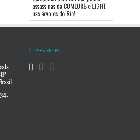
assassinas da COMLURB e LIGHT,
nas árvores do Rio!
NOSSAS REDES
sala
CEP
Brasil
734-