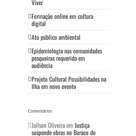
Viver
Formação online em cultura
digital
Ato público ambiental
Epidemiologia nas comunidades
pesqueiras requerida em
audiência
Projeto Cultural Possibilidades na
Ilha em novo evento
Comentários
Jailson Oliveira
em
Justiça
suspende obras no Buraco do