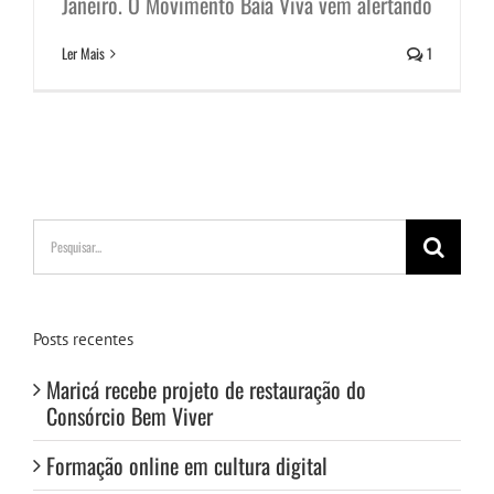
Janeiro. O Movimento Baía Viva vem alertando
Ler Mais
1
Buscar
resultados
para:
Posts recentes
Maricá recebe projeto de restauração do
Consórcio Bem Viver
Formação online em cultura digital