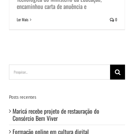
encaminhou carta de anuência e
Ler Mais
0
Buscar
resultados
para:
Posts recentes
Maricá recebe projeto de restauração do
Consórcio Bem Viver
Formação online em cultura digital