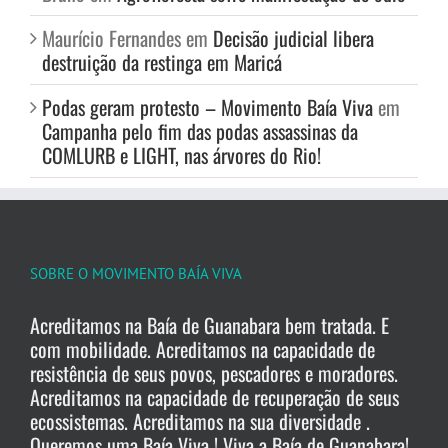
Maurício Fernandes
em
Decisão judicial libera
destruição da restinga em Maricá
Podas geram protesto – Movimento Baía Viva
em
Campanha pelo fim das podas assassinas da
COMLURB e LIGHT, nas árvores do Rio!
SOBRE O MOVIMENTO BAÍA VIVA
Acreditamos na Baía de Guanabara bem tratada. E
com mobilidade. Acreditamos na capacidade de
resistência de seus povos, pescadores e moradores.
Acreditamos na capacidade de recuperação de seus
ecossistemas. Acreditamos na sua diversidade .
Queremos uma Baía Viva ! Viva a Baía de Guanabara!