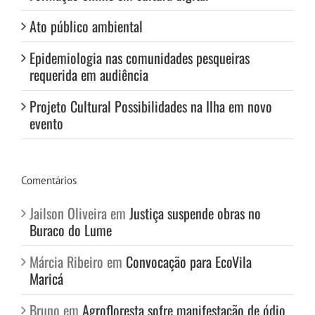
Ato público ambiental
Epidemiologia nas comunidades pesqueiras
requerida em audiência
Projeto Cultural Possibilidades na Ilha em novo
evento
Comentários
Jailson Oliveira
em
Justiça suspende obras no
Buraco do Lume
Márcia Ribeiro
em
Convocação para EcoVila
Maricá
Bruno
em
Agrofloresta sofre manifestação de ódio