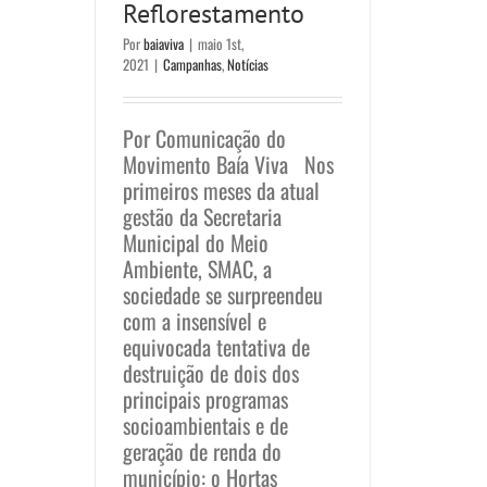
Reflorestamento
Por
baiaviva
|
maio 1st,
2021
|
Campanhas
,
Notícias
Por Comunicação do
Movimento Baía Viva Nos
primeiros meses da atual
gestão da Secretaria
Municipal do Meio
Ambiente, SMAC, a
sociedade se surpreendeu
com a insensível e
equivocada tentativa de
destruição de dois dos
principais programas
socioambientais e de
geração de renda do
município: o Hortas