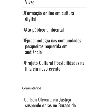
Viver
Formação online em cultura
digital
Ato público ambiental
Epidemiologia nas comunidades
pesqueiras requerida em
audiência
Projeto Cultural Possibilidades na
Ilha em novo evento
Comentários
Jailson Oliveira
em
Justiça
suspende obras no Buraco do