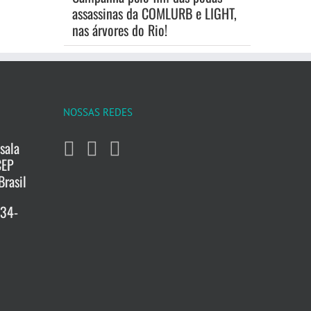
assassinas da COMLURB e LIGHT,
nas árvores do Rio!
NOSSAS REDES
sala
CEP
Brasil
734-