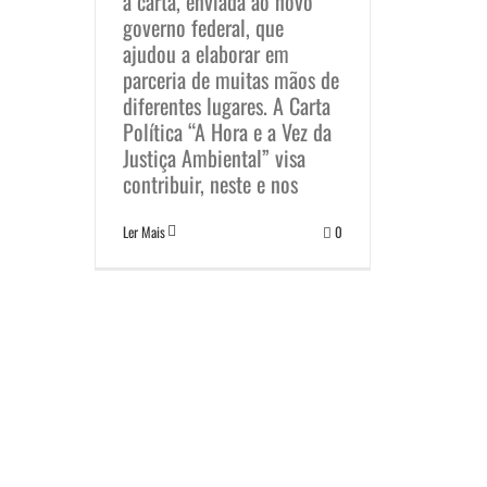
a carta, enviada ao novo
governo federal, que
ajudou a elaborar em
parceria de muitas mãos de
diferentes lugares. A Carta
Política “A Hora e a Vez da
Justiça Ambiental” visa
contribuir, neste e nos
Ler Mais
0