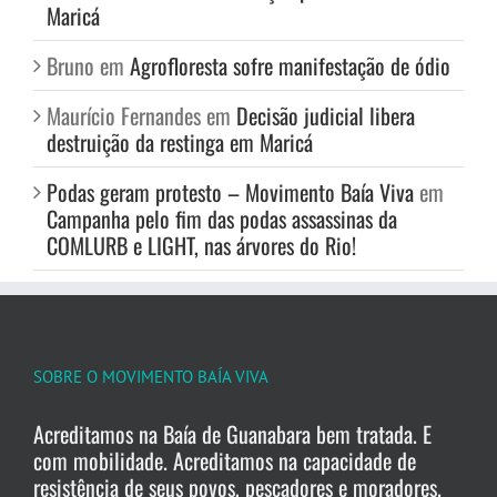
Maricá
Bruno
em
Agrofloresta sofre manifestação de ódio
Maurício Fernandes
em
Decisão judicial libera
destruição da restinga em Maricá
Podas geram protesto – Movimento Baía Viva
em
Campanha pelo fim das podas assassinas da
COMLURB e LIGHT, nas árvores do Rio!
SOBRE O MOVIMENTO BAÍA VIVA
Acreditamos na Baía de Guanabara bem tratada. E
com mobilidade. Acreditamos na capacidade de
resistência de seus povos, pescadores e moradores.