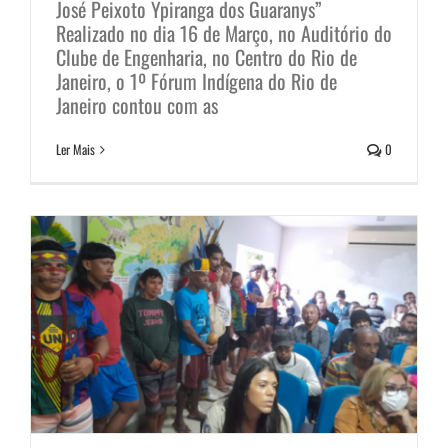
José Peixoto Ypiranga dos Guaranys”
Realizado no dia 16 de Março, no Auditório do
Clube de Engenharia, no Centro do Rio de
Conselho Indígena do Rio de
Janeiro, o 1º Fórum Indígena do Rio de
Janeiro reuniu-se com os
Janeiro contou com as
indígenas da Retomada
Ler Mais
0
Cunhambebe
Notícias