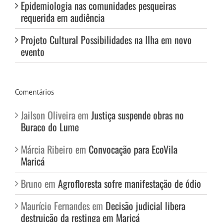
Epidemiologia nas comunidades pesqueiras
requerida em audiência
Projeto Cultural Possibilidades na Ilha em novo
evento
Comentários
Jailson Oliveira
em
Justiça suspende obras no
Buraco do Lume
Márcia Ribeiro
em
Convocação para EcoVila
Maricá
Bruno
em
Agrofloresta sofre manifestação de ódio
Maurício Fernandes
em
Decisão judicial libera
destruição da restinga em Maricá