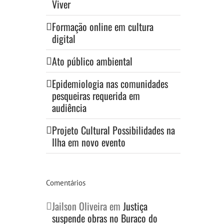
Viver
Formação online em cultura
digital
Ato público ambiental
Epidemiologia nas comunidades
pesqueiras requerida em
audiência
Projeto Cultural Possibilidades na
Ilha em novo evento
Comentários
Jailson Oliveira
em
Justiça
suspende obras no Buraco do