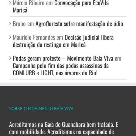
Márcia Ribeiro
em
Convocação para EcoVila
Maricá
Bruno
em
Agrofloresta sofre manifestação de ódio
Maurício Fernandes
em
Decisão judicial libera
destruição da restinga em Maricá
Podas geram protesto – Movimento Baía Viva
em
Campanha pelo fim das podas assassinas da
COMLURB e LIGHT, nas árvores do Rio!
SOBRE O MOVIMENTO BAÍA VIVA
Acreditamos na Baía de Guanabara bem tratada. E
com mobilidade. Acreditamos na capacidade de