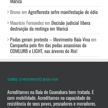
Maricá
Bruno
em
Agrofloresta sofre manifestação de ódio
Maurício Fernandes
em
Decisão judicial libera
destruição da restinga em Maricá
Podas geram protesto – Movimento Baía Viva
em
Campanha pelo fim das podas assassinas da
COMLURB e LIGHT, nas árvores do Rio!
SOBRE O MOVIMENTO BAÍA VIVA
Acreditamos na Baía de Guanabara bem tratada. E
com mobilidade. Acreditamos na capacidade de
resistência de seus povos, pescadores e moradores.