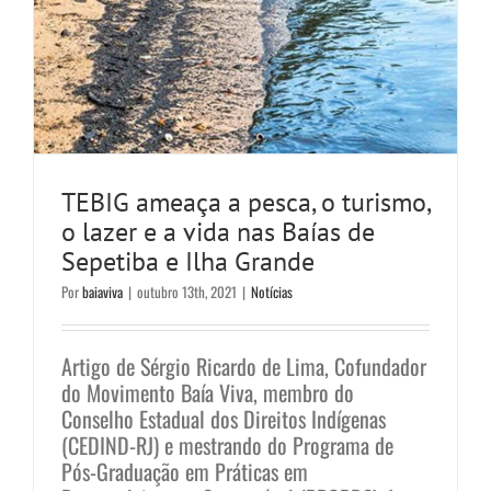
TEBIG ameaça a pesca, o turismo,
o lazer e a vida nas Baías de
Sepetiba e Ilha Grande
Por
baiaviva
|
outubro 13th, 2021
|
Notícias
Artigo de Sérgio Ricardo de Lima, Cofundador
do Movimento Baía Viva, membro do
Conselho Estadual dos Direitos Indígenas
(CEDIND-RJ) e mestrando do Programa de
Pós-Graduação em Práticas em