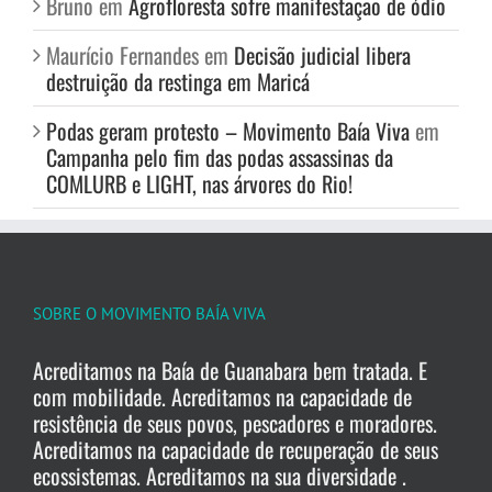
Bruno
em
Agrofloresta sofre manifestação de ódio
Maurício Fernandes
em
Decisão judicial libera
destruição da restinga em Maricá
Podas geram protesto – Movimento Baía Viva
em
Campanha pelo fim das podas assassinas da
COMLURB e LIGHT, nas árvores do Rio!
SOBRE O MOVIMENTO BAÍA VIVA
Acreditamos na Baía de Guanabara bem tratada. E
com mobilidade. Acreditamos na capacidade de
resistência de seus povos, pescadores e moradores.
Acreditamos na capacidade de recuperação de seus
ecossistemas. Acreditamos na sua diversidade .