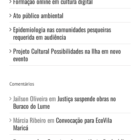
Formação online em cultura digital
Ato público ambiental
Epidemiologia nas comunidades pesqueiras
requerida em audiência
Projeto Cultural Possibilidades na Ilha em novo
evento
Comentários
Jailson Oliveira
em
Justiça suspende obras no
Buraco do Lume
Márcia Ribeiro
em
Convocação para EcoVila
Maricá