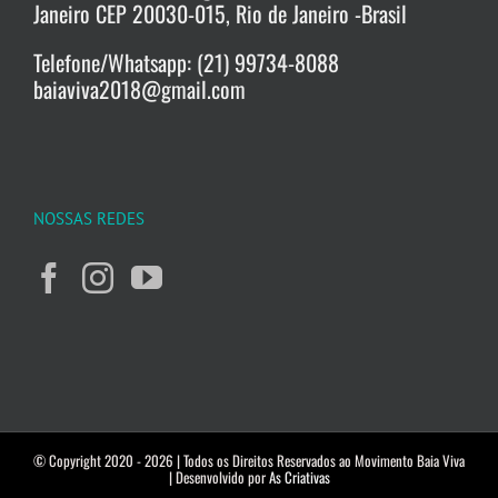
Janeiro CEP 20030-015, Rio de Janeiro -Brasil
Telefone/Whatsapp: (21) 99734-8088
baiaviva2018@gmail.com
NOSSAS REDES
© Copyright 2020 -
2026 | Todos os Direitos Reservados ao Movimento Baia Viva
| Desenvolvido por
As Criativas