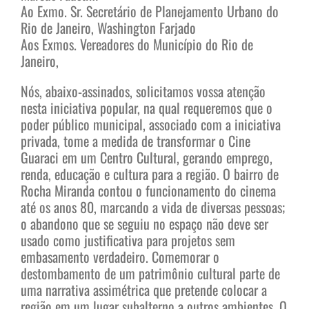
Ao Exmo. Sr. Secretário de Planejamento Urbano do
Rio de Janeiro, Washington Farjado
Aos Exmos. Vereadores do Município do Rio de
Janeiro,
Nós, abaixo-assinados, solicitamos vossa atenção
nesta iniciativa popular, na qual requeremos que o
poder público municipal, associado com a iniciativa
privada, tome a medida de transformar o Cine
Guaraci em um Centro Cultural, gerando emprego,
renda, educação e cultura para a região. O bairro de
Rocha Miranda contou o funcionamento do cinema
até os anos 80, marcando a vida de diversas pessoas;
o abandono que se seguiu no espaço não deve ser
usado como justificativa para projetos sem
embasamento verdadeiro. Comemorar o
destombamento de um patrimônio cultural parte de
uma narrativa assimétrica que pretende colocar a
região em um lugar subalterno a outros ambientes. O