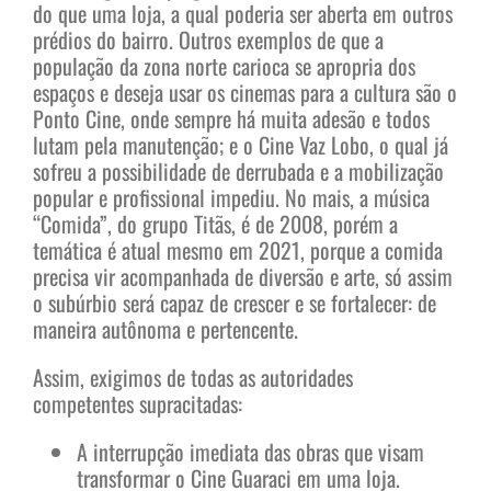
do que uma loja, a qual poderia ser aberta em outros
prédios do bairro. Outros exemplos de que a
população da zona norte carioca se apropria dos
espaços e deseja usar os cinemas para a cultura são o
Ponto Cine, onde sempre há muita adesão e todos
lutam pela manutenção; e o Cine Vaz Lobo, o qual já
sofreu a possibilidade de derrubada e a mobilização
popular e profissional impediu. No mais, a música
“Comida”, do grupo Titãs, é de 2008, porém a
temática é atual mesmo em 2021, porque a comida
precisa vir acompanhada de diversão e arte, só assim
o subúrbio será capaz de crescer e se fortalecer: de
maneira autônoma e pertencente.
Assim, exigimos de todas as autoridades
competentes supracitadas:
A interrupção imediata das obras que visam
transformar o Cine Guaraci em uma loja.