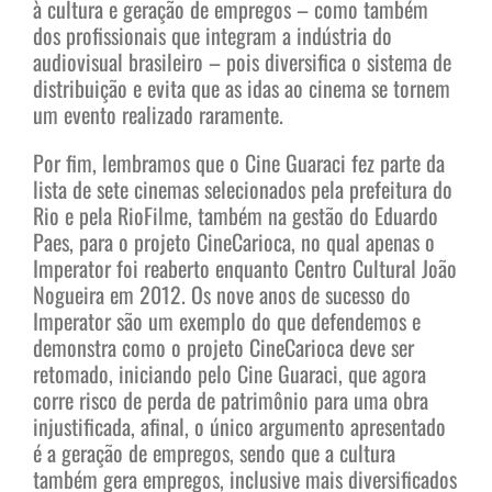
à cultura e geração de empregos – como também
dos profissionais que integram a indústria do
audiovisual brasileiro – pois diversifica o sistema de
distribuição e evita que as idas ao cinema se tornem
um evento realizado raramente.
Por fim, lembramos que o Cine Guaraci fez parte da
lista de sete cinemas selecionados pela prefeitura do
Rio e pela RioFilme, também na gestão do Eduardo
Paes, para o projeto CineCarioca, no qual apenas o
Imperator foi reaberto enquanto Centro Cultural João
Nogueira em 2012. Os nove anos de sucesso do
Imperator são um exemplo do que defendemos e
demonstra como o projeto CineCarioca deve ser
retomado, iniciando pelo Cine Guaraci, que agora
corre risco de perda de patrimônio para uma obra
injustificada, afinal, o único argumento apresentado
é a geração de empregos, sendo que a cultura
também gera empregos, inclusive mais diversificados