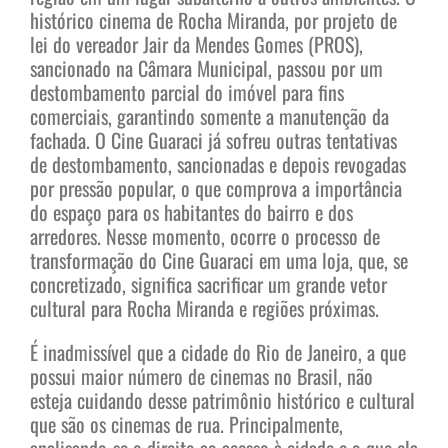
histórico cinema de Rocha Miranda, por projeto de
lei do vereador Jair da Mendes Gomes (PROS),
sancionado na Câmara Municipal, passou por um
destombamento parcial do imóvel para fins
comerciais, garantindo somente a manutenção da
fachada. O Cine Guaraci já sofreu outras tentativas
de destombamento, sancionadas e depois revogadas
por pressão popular, o que comprova a importância
do espaço para os habitantes do bairro e dos
arredores. Nesse momento, ocorre o processo de
transformação do Cine Guaraci em uma loja, que, se
concretizado, significa sacrificar um grande vetor
cultural para Rocha Miranda e regiões próximas.
É inadmissível que a cidade do Rio de Janeiro, a que
possui maior número de cinemas no Brasil, não
esteja cuidando desse patrimônio histórico e cultural
que são os cinemas de rua. Principalmente,
analisando-se o direito ao acesso à cidade e o que ela