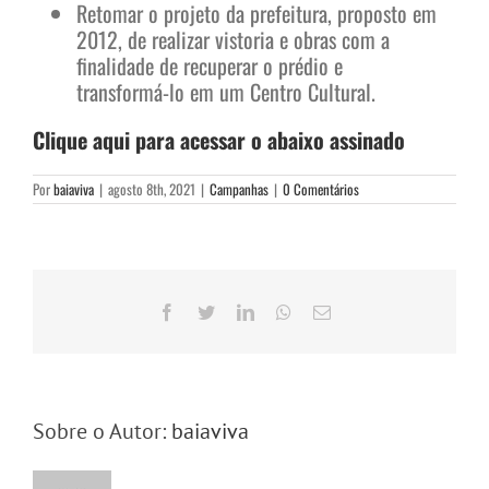
Retomar o projeto da prefeitura, proposto em
2012, de realizar vistoria e obras com a
finalidade de recuperar o prédio e
transformá-lo em um Centro Cultural.
Clique aqui para acessar o abaixo assinado
Por
baiaviva
|
agosto 8th, 2021
|
Campanhas
|
0 Comentários
Facebook
Twitter
LinkedIn
WhatsApp
E-
mail
Sobre o Autor:
baiaviva