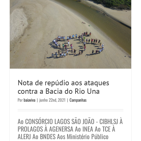
Nota de repúdio aos ataques
contra a Bacia do Rio Una
Por
baiaviva
|
junho 22nd, 2021
|
Campanhas
Ao CONSÓRCIO LAGOS SÃO JOÃO - CIBHLSJ À
PROLAGOS À AGENERSA Ao INEA Ao TCE À
ALERJ Ao BNDES Aos Ministério Público