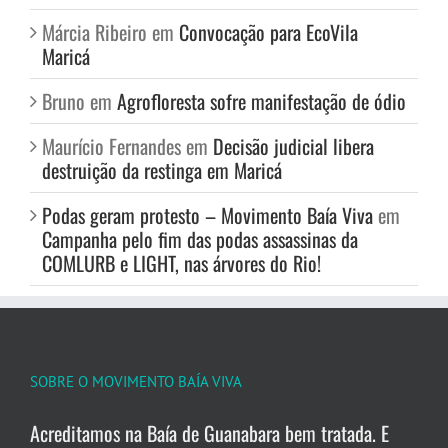
Márcia Ribeiro
em
Convocação para EcoVila
Maricá
Bruno
em
Agrofloresta sofre manifestação de ódio
Maurício Fernandes
em
Decisão judicial libera
destruição da restinga em Maricá
Podas geram protesto – Movimento Baía Viva
em
Campanha pelo fim das podas assassinas da
COMLURB e LIGHT, nas árvores do Rio!
SOBRE O MOVIMENTO BAÍA VIVA
Acreditamos na Baía de Guanabara bem tratada. E