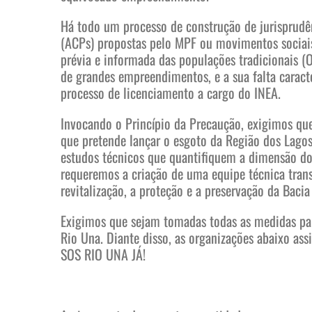
Há todo um processo de construção de jurisprudê
(ACPs) propostas pelo MPF ou movimentos sociais, 
prévia e informada das populações tradicionais (
de grandes empreendimentos, e a sua falta caracte
processo de licenciamento a cargo do INEA.
Invocando o Princípio da Precaução, exigimos qu
que pretende lançar o esgoto da Região dos Lago
estudos técnicos que quantifiquem a dimensão do
requeremos a criação de uma equipe técnica trans
revitalização, a proteção e a preservação da Bacia
Exigimos que sejam tomadas todas as medidas para
Rio Una. Diante disso, as organizações abaixo as
SOS RIO UNA JÁ!