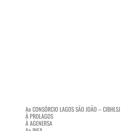
Ao CONSÓRCIO LAGOS SÃO JOÃO – CIBHLSJ
À PROLAGOS
À AGENERSA
Ao INEA