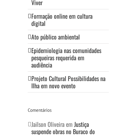
Viver
Formação online em cultura
digital
Ato público ambiental
Epidemiologia nas comunidades
pesqueiras requerida em
audiência
Projeto Cultural Possibilidades na
Ilha em novo evento
Comentários
Jailson Oliveira
em
Justiça
suspende obras no Buraco do