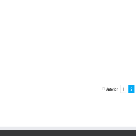
Anterior
1
2