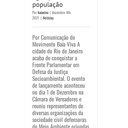
população
Por
baiaviva
|
dezembro 4th,
2021
|
Notícias
Por Comunicação do
Movimento Baía Viva A
cidade do Rio de Janeiro
acaba de conquistar a
Frente Parlamentar em
Defesa da Justiça
Socioambiental. O evento
de lançamento aconteceu
no dia 1 de Dezembro na
Câmara de Vereadores e
reuniu representantes de
diversas organizações da
sociedade civil defensoras
do Meio Ambiente oriundas