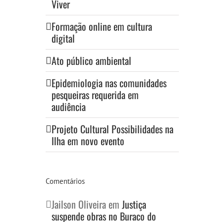
Viver
Formação online em cultura
digital
Ato público ambiental
Epidemiologia nas comunidades
pesqueiras requerida em
audiência
Projeto Cultural Possibilidades na
Ilha em novo evento
Comentários
Jailson Oliveira
em
Justiça
suspende obras no Buraco do