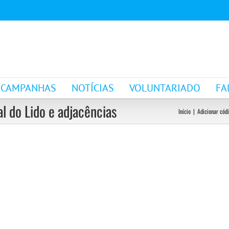
CAMPANHAS
NOTÍCIAS
VOLUNTARIADO
FA
l do Lido e adjacências
Início
|
Adicionar códi