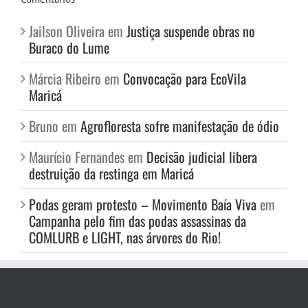
Jailson Oliveira
em
Justiça suspende obras no
Buraco do Lume
Márcia Ribeiro
em
Convocação para EcoVila
Maricá
Bruno
em
Agrofloresta sofre manifestação de ódio
Maurício Fernandes
em
Decisão judicial libera
destruição da restinga em Maricá
Podas geram protesto – Movimento Baía Viva
em
Campanha pelo fim das podas assassinas da
COMLURB e LIGHT, nas árvores do Rio!