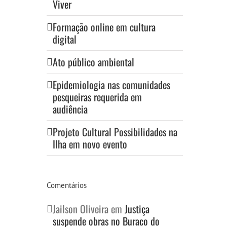
Viver
Formação online em cultura
digital
Ato público ambiental
Epidemiologia nas comunidades
pesqueiras requerida em
audiência
Projeto Cultural Possibilidades na
Ilha em novo evento
Comentários
Jailson Oliveira
em
Justiça
suspende obras no Buraco do