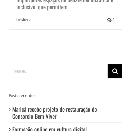
inclusivo, que permitem
Ler Mais
0
Buscar
resultados
para:
Posts recentes
Maricá recebe projeto de restauração do
Consórcio Bem Viver
Formação online em cultura digital