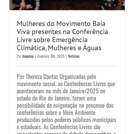
Mulheres do Movimento Baía
Viva presentes na Conferência
Livre sobre Emergência
Climática, Mulheres e Águas
Por
baiaviva
|
fevereiro 8th, 2025
|
Notícias
Por Thereza Dantas Organizadas pelo
movimento social, as Conferências Livres que
aconteceram no mês de Janeiro/2025 no
estado do Rio de Janeiro, foram uma
possibilidade de oxigenação no processo das
conferências sobre o Meio Ambiente
produzidas pelos poderes públicos municipais
e estaduais. As Conferências Livres são
importantes espaços de debate democrático e