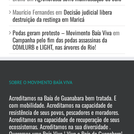
Maurício Fernandes
em
Decisão judicial libera
destruição da restinga em Maricá
Podas geram protesto – Movimento Baía Viva
em
Campanha pelo fim das podas assassinas da
COMLURB e LIGHT, nas árvores do Rio!
SOBRE O MOVIMENTO BAÍA VIVA
Acreditamos na Baía de Guanabara bem tratada. E
com mobilidade. Acreditamos na capacidade de
resistência de seus povos, pescadores e moradores.
Acreditamos na capacidade de recuperação de seus
ecossistemas. Acreditamos na sua diversidade .
Queremos uma Baía Viva ! Viva a Baía de Guanabara!