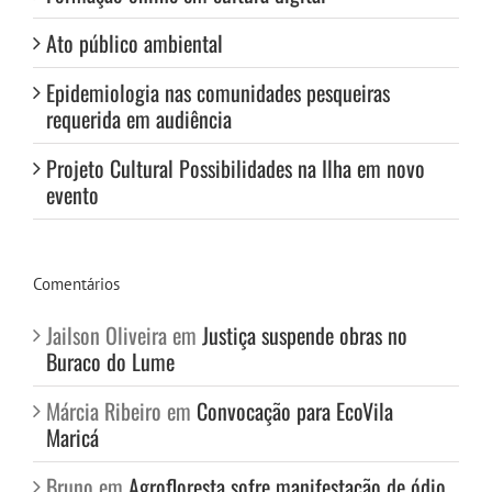
Ato público ambiental
Epidemiologia nas comunidades pesqueiras
requerida em audiência
Projeto Cultural Possibilidades na Ilha em novo
evento
Comentários
Jailson Oliveira
em
Justiça suspende obras no
Buraco do Lume
Márcia Ribeiro
em
Convocação para EcoVila
Maricá
Bruno
em
Agrofloresta sofre manifestação de ódio