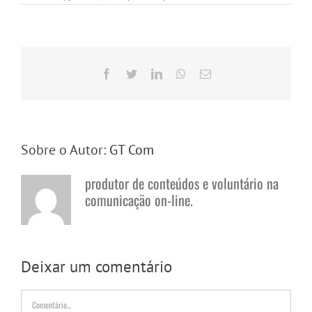
Facebook
Twitter
LinkedIn
WhatsApp
E-
mail
Sobre o Autor:
GT Com
produtor de conteúdos e voluntário na
comunicação on-line.
Deixar um comentário
Comentário