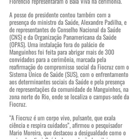
Florêncio representaram o Baía Viva na cerimônia.
A posse do presidente contou também com a
presença do ministro da Saúde, Alexandre Padilha, e
de representantes do Conselho Nacional da Saúde
(CNS) e da Organização Panamericana da Saúde
(OPAS). Uma instalação fora do palácio de
Manguinhos foi feita para abrigar mais de 300
convidados para a cerimônia, marcada pela
reafirmação do compromisso social da Fiocruz com o
Sistema Único de Saúde (SUS), com o enfrentamento
aos determinantes sociais da Saúde e pela presença
de representações da comunidade de Manguinhos, na
zona norte do Rio, onde se localiza o campus-sede da
Fiocruz.
“A Fiocruz é um corpo vivo, pulsante, que exala
ciência e respira cuidados”, afirmou o pesquisador
Mario Moreira, que destacou a desigualdade como o