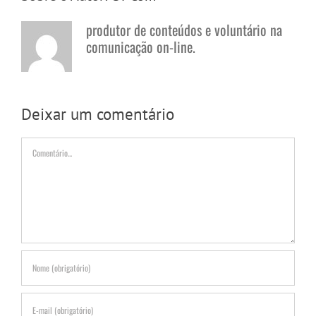
produtor de conteúdos e voluntário na
comunicação on-line.
Deixar um comentário
Comentário