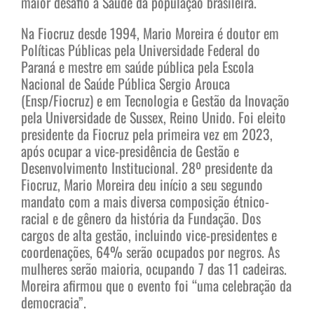
maior desafio à Saúde da população brasileira.
Na Fiocruz desde 1994, Mario Moreira é doutor em
Políticas Públicas pela Universidade Federal do
Paraná e mestre em saúde pública pela Escola
Nacional de Saúde Pública Sergio Arouca
(Ensp/Fiocruz) e em Tecnologia e Gestão da Inovação
pela Universidade de Sussex, Reino Unido. Foi eleito
presidente da Fiocruz pela primeira vez em 2023,
após ocupar a vice-presidência de Gestão e
Desenvolvimento Institucional. 28º presidente da
Fiocruz, Mario Moreira deu início a seu segundo
mandato com a mais diversa composição étnico-
racial e de gênero da história da Fundação. Dos
cargos de alta gestão, incluindo vice-presidentes e
coordenações, 64% serão ocupados por negros. As
mulheres serão maioria, ocupando 7 das 11 cadeiras.
Moreira afirmou que o evento foi “uma celebração da
democracia”.