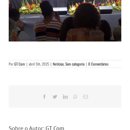
Por
GT Com
|
abril 5th, 2025
|
Notícias
,
Sem categoria
|
0 Comentários
Facebook
Twitter
LinkedIn
WhatsApp
E-
mail
Sobre o Autor:
GT Com