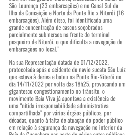
São Lourenço (23 embarcações) e no Canal Sul da
Ilha da Conceição e Norte da Ponte Rio x Niterói (16
embarcações). Além disso, foi identificada uma
grande concentração de cascos soçobrados
parcialmente submersos na frente do terminal
pesqueiro de Niterói, o que dificulta a navegação de
embarcações no local.”
Na sua Representação datada de 01/12/2022,
protocolada após o acidente do navio sucata São Luiz
que estava à deriva e bateu na Ponte Rio-Niterói no
dia 14/11/2022 por volta das 18h25, provocando um
gigantesco congestionamento no trânsito, o
movimento Baía Viva já apontava a existência de
uma “nítida irresponsabilidade administrativa
compartilhada” por vários órgãos públicos, por
décadas, quanto à falta de atuação do poder público
em relação à segurança da navegação no interior da
Baía de Guanabara por parte de vários entes públicos