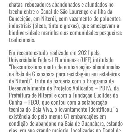
chatas, rebocadores abandonados e afundados no
trecho entre o Canal de São Lourenço e a Ilha da
Conceição, em Niterói, com vazamento de poluentes
industriais (óleos, tinta e graxas), que ameaçavam a
biodiversidade marinha e as comunidades pesqueiras
tradicionais.
Em recente estudo realizado em 2021 pela
Universidade Federal Fluminense (UFF) intitulado
“Descomissionamento de embarcações abandonadas
na Baía de Guanabara para reciclagem em estaleiros
de Niterói”, fruto da parceria com o Programa de
Desenvolvimento de Projetos Aplicados – PDPA, da
Prefeitura de Niterói e com a Fundação Euclides da
Cunha – FECO, que contou com a colaboração
técnica do Baía Viva, o levantamento identificou “a
existência de pelo menos 61 embarcações em
condição de abandono na Baía de Guanabara, estando
elas, em sua grande maioria, localizadas no Canal de