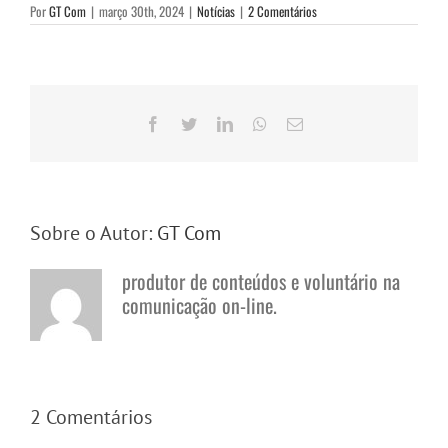
Por
GT Com
|
março 30th, 2024
|
Notícias
|
2 Comentários
Facebook
Twitter
LinkedIn
WhatsApp
E-
mail
Sobre o Autor:
GT Com
produtor de conteúdos e voluntário na
comunicação on-line.
2 Comentários