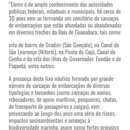
“Como é de amplo conhecimento das autoridades
públicas federais, estaduais e municipais, há cerca de
30 anos vem se formando um cemitério de carcaças
de embarcações que estão afundadas ou abandonadas
em diversos trechos da Baía de Guanabara, tais como:
orla do bairro do Gradim (São Gonçalo), no Canal de
São Lourenço (Niterói), na Ponta do Cajú, Canal do
Cunha e da orla das ilhas do Governador, Fundão e de
Paquetá, entre outros.
A presença deste lixo náutico formado por grande
número de carcaças de embarcações de diversas
tipologias e tamanhos (como carcaças de navios,
rebocadores, de apoio marítimo, pesqueiros, chatas,
de transporte de passageiros e cargas), vem
provocando ao longo dos anos uma série de riscos,
impactos socioambientais e ameaças à
biodiversidade marinha, assim como fortes prejuízos