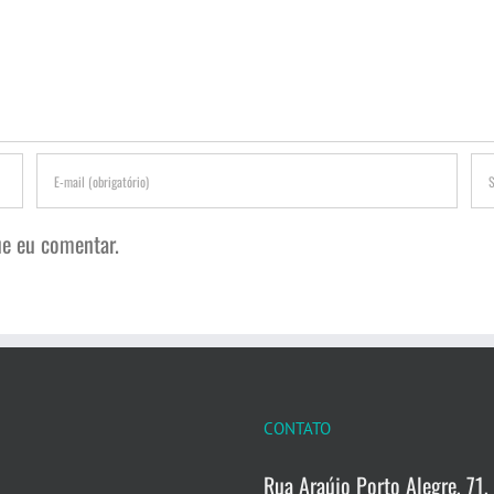
e eu comentar.
CONTATO
Rua Araújo Porto Alegre, 71, 