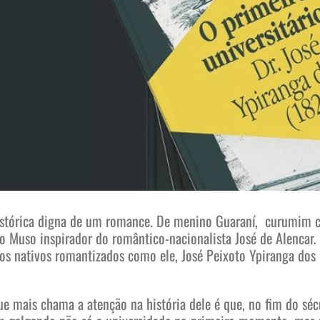
 histórica digna de um romance. De menino Guaraní, curumim c
 o Muso inspirador do romântico-nacionalista José de Alencar
utros nativos romantizados como ele, José Peixoto Ypiranga do
ue mais chama a atenção na história dele é que, no fim do sécu