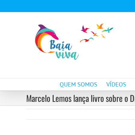
Ir
para
o
conteúdo
QUEM SOMOS
VÍDEOS
Marcelo Lemos lança livro sobre o D