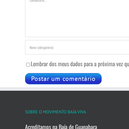
Lembrar dos meus dados para a próxima vez qu
SOBRE O MOVIMENTO BAÍA VIVA
Acreditamos na Baía de Guanabara