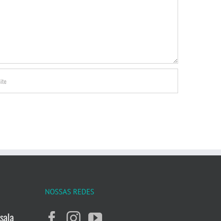
NOSSAS REDES
sala