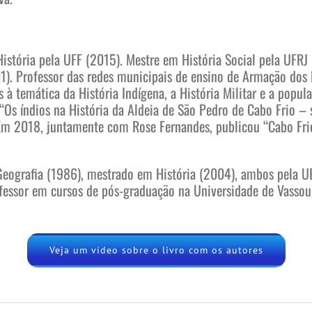
istória pela UFF (2015). Mestre em História Social pela UFRJ
1). Professor das redes municipais de ensino de Armação dos
 à temática da História Indígena, a História Militar e a popul
“Os índios na História da Aldeia de São Pedro de Cabo Frio – 
Em 2018, juntamente com Rose Fernandes, publicou “Cabo Fri
ografia (1986), mestrado em História (2004), ambos pela UER
fessor em cursos de pós-graduação na Universidade de Vassou
Veja um vídeo sobre o livro com os autores