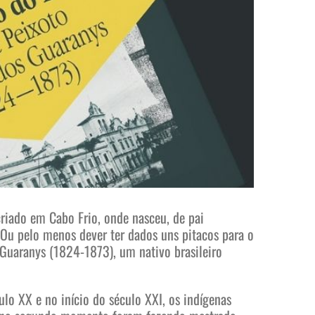
riado em Cabo Frio, onde nasceu, de pai
. Ou pelo menos dever ter dados uns pitacos para o
s Guaranys (1824-1873), um nativo brasileiro
lo XX e no início do século XXI, os indígenas