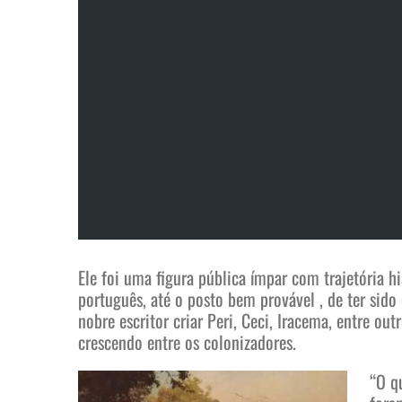
Ele foi uma figura pública ímpar com trajetória
português, até o posto bem provável , de ter sido
nobre escritor criar Peri, Ceci, Iracema, entre o
crescendo entre os colonizadores.
“O q