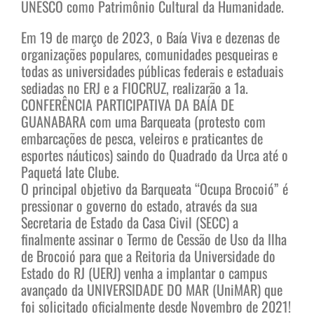
UNESCO como Patrimônio Cultural da Humanidade.
Em 19 de março de 2023, o Baía Viva e dezenas de
organizações populares, comunidades pesqueiras e
todas as universidades públicas federais e estaduais
sediadas no ERJ e a FIOCRUZ, realizarão a 1a.
CONFERÊNCIA PARTICIPATIVA DA BAÍA DE
GUANABARA com uma Barqueata (protesto com
embarcações de pesca, veleiros e praticantes de
esportes náuticos) saindo do Quadrado da Urca até o
Paquetá Iate Clube.
O principal objetivo da Barqueata “Ocupa Brocoió” é
pressionar o governo do estado, através da sua
Secretaria de Estado da Casa Civil (SECC) a
finalmente assinar o Termo de Cessão de Uso da Ilha
de Brocoió para que a Reitoria da Universidade do
Estado do RJ (UERJ) venha a implantar o campus
avançado da UNIVERSIDADE DO MAR (UniMAR) que
foi solicitado oficialmente desde Novembro de 2021!