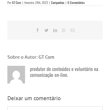
Por
GT Com
|
fevereiro 24th, 2023
|
Campanhas
|
0 Comentários
Facebook
Twitter
LinkedIn
WhatsApp
E-
mail
Sobre o Autor:
GT Com
produtor de conteúdos e voluntário na
comunicação on-line.
Deixar um comentário
Comentário