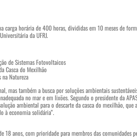
ma carga horária de 400 horas, divididas em 10 meses de for
Universitária da UFRJ.
ação de Sistemas Fotovoltaicos
 da Casca do Mexilhão
s na Natureza
onal, mas também a busca por soluções ambientais sustentáve
nadequada no mar e em lixões. Segundo o presidente da APASP,
ção ambiental para o descarte da casca do mexilhão, que ag
o à economia solidária”.
s de 18 anos, com prioridade para membros das comunidades pe