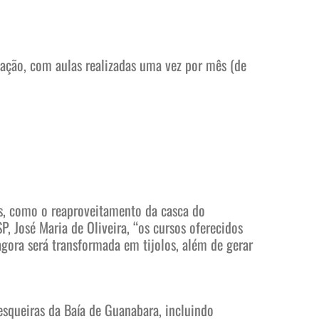
mação, com aulas realizadas uma vez por mês (de
is, como o reaproveitamento da casca do
 José Maria de Oliveira, “os cursos oferecidos
ora será transformada em tijolos, além de gerar
squeiras da Baía de Guanabara, incluindo