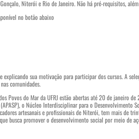
Gonçalo, Niterói e Rio de Janeiro. Não há pré-requisitos, além
sponível no botão abaixo
 explicando sua motivação para participar dos cursos. A seleç
o nas comunidades.
dos Povos do Mar da UFRJ estão abertas até 20 de janeiro de 2
(APASP), o Núcleo Interdisciplinar para o Desenvolvimento So
scadores artesanais e profissionais de Niterói, tem mais de t
 que busca promover o desenvolvimento social por meio de açõ