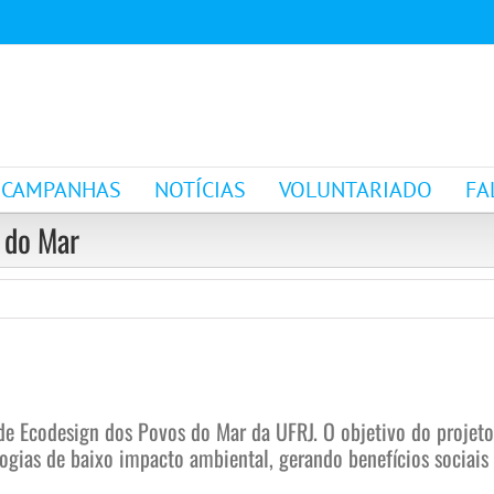
CAMPANHAS
NOTÍCIAS
VOLUNTARIADO
FA
 do Mar
r de Ecodesign dos Povos do Mar da UFRJ. O objetivo do proj
ogias de baixo impacto ambiental, gerando benefícios sociais