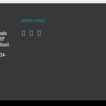
NOSSAS REDES
sala
CEP
Brasil
734-