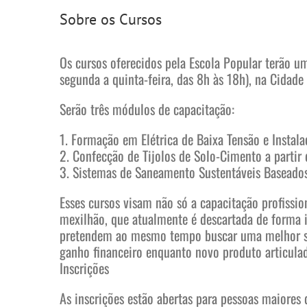
Sobre os Cursos
Os cursos oferecidos pela Escola Popular terão u
segunda a quinta-feira, das 8h às 18h), na Cidade 
Serão três módulos de capacitação:
1. Formação em Elétrica de Baixa Tensão e Instal
2. Confecção de Tijolos de Solo-Cimento a partir
3. Sistemas de Saneamento Sustentáveis Baseado
Esses cursos visam não só a capacitação profissi
mexilhão, que atualmente é descartada de forma i
pretendem ao mesmo tempo buscar uma melhor solu
ganho financeiro enquanto novo produto articulad
Inscrições
As inscrições estão abertas para pessoas maiore