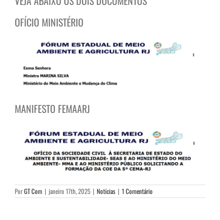
VEJA ABAIXO OS DOIS DOCUMENTOS
OFÍCIO MINISTÉRIO
MANIFESTO FEMAARJ
Por
GT Com
|
janeiro 17th, 2025
|
Notícias
|
1 Comentário