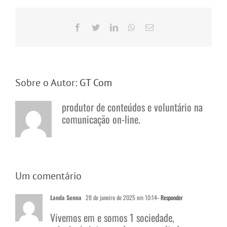
Facebook
Twitter
LinkedIn
WhatsApp
E-
mail
Sobre o Autor:
GT Com
produtor de conteúdos e voluntário na
comunicação on-line.
Um comentário
Landa Senna
28 de janeiro de 2025 em 10:14
- Responder
Vivemos em e somos 1 sociedade,