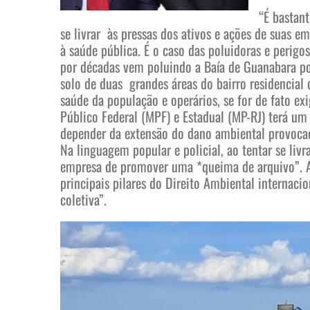
“É bastan
se livrar às pressas dos ativos e ações de suas 
à saúde pública. É o caso das poluidoras e perigo
por décadas vem poluindo a Baía de Guanabara p
solo de duas grandes áreas do bairro residencial
saúde da população e operários, se for de fato ex
Público Federal (MPF) e Estadual (MP-RJ) terá um
depender da extensão do dano ambiental provocado
Na linguagem popular e policial, ao tentar se liv
empresa de promover uma *queima de arquivo”. A 
principais pilares do Direito Ambiental internaci
coletiva”.