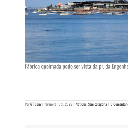
Fábrica queimada pode ser vista da pr. da Engenh
Por
GT Com
|
fevereiro 10th, 2025
|
Notícias
,
Sem categoria
|
0 Comentári