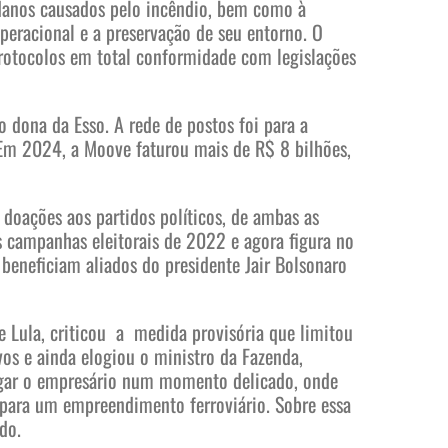
 danos causados pelo incêndio, bem como à
peracional e a preservação de seu entorno. O
rotocolos em total conformidade com legislações
dona da Esso. A rede de postos foi para a
 Em 2024, a Moove faturou mais de R$ 8 bilhões,
doações aos partidos políticos, de ambas as
s campanhas eleitorais de 2022 e agora figura no
 beneficiam aliados do presidente Jair Bolsonaro
 Lula, criticou a medida provisória que limitou
vos e ainda elogiou o ministro da Fazenda,
egar o empresário num momento delicado, onde
 para um empreendimento ferroviário. Sobre essa
do.