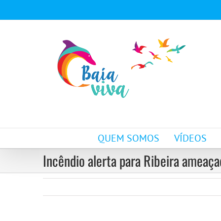
Ir
para
o
conteúdo
QUEM SOMOS
VÍDEOS
Incêndio alerta para Ribeira ameaça