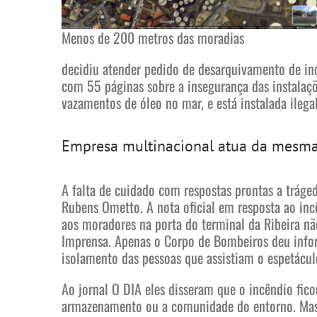
Menos de 200 metros das moradias
decidiu atender pedido de desarquivamento de inq
com 55 páginas sobre a insegurança das instalaç
vazamentos de óleo no mar, e está instalada ileg
Empresa multinacional atua da mesma
A falta de cuidado com respostas prontas a tráged
Rubens Ometto. A nota oficial em resposta ao inc
aos moradores na porta do terminal da Ribeira n
Imprensa. Apenas o Corpo de Bombeiros deu infor
isolamento das pessoas que assistiam o espetácul
Ao jornal O DIA eles disseram que o incêndio ficou
armazenamento ou a comunidade do entorno. Mas