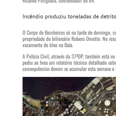
Ricardo Potiguara, coordenador do BV.
Incêndio produziu toneladas de detrit
O Corpo de Bombeiros só na tarde de domingo, con
propriedade do bilionário Rubens Ometto. No resc
vazamento de óleo na Baía.
A Polícia Civil, através da 37ªDP, também está no
pediu ao Inea um relatório técnico detalhado sobr
consequências devem se acumular esta semana e t