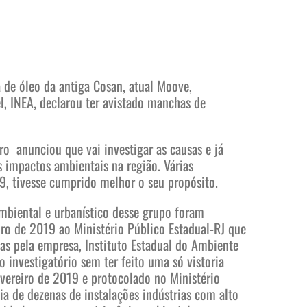
a de óleo da antiga Cosan, atual Moove,
l, INEA, declarou ter avistado manchas de
ro anunciou que vai investigar as causas e já
s impactos ambientais na região. Várias
9, tivesse cumprido melhor o seu propósito.
mbiental e urbanístico desse grupo foram
ro de 2019 ao Ministério Público Estadual-RJ que
s pela empresa, Instituto Estadual do Ambiente
o investigatório sem ter feito uma só vistoria
evereiro de 2019 e protocolado no Ministério
ia de dezenas de instalações indústrias com alto