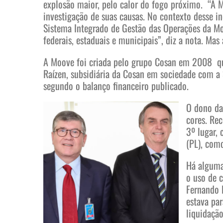
explosão maior, pelo calor do fogo próximo. “A 
investigação de suas causas. No contexto desse i
Sistema Integrado de Gestão das Operações da Mo
federais, estaduais e municipais”, diz a nota. Mas
A Moove foi criada pelo grupo Cosan em 2008 qua
Raízen, subsidiária da Cosan em sociedade com a 
segundo o balanço financeiro publicado.
O dono da
cores. Re
3º lugar, 
(PL), como
Há alguma
o uso de c
Fernando 
estava pa
liquidação