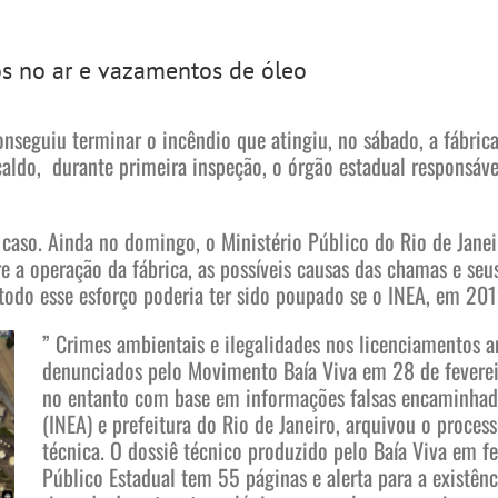
os no ar e vazamentos de óleo
seguiu terminar o incêndio que atingiu, no sábado, a fábric
aldo, durante primeira inspeção, o órgão estadual responsáve
 caso. Ainda no domingo, o Ministério Público do Rio de Janei
e a operação da fábrica, as possíveis causas das chamas e seu
odo esse esforço poderia ter sido poupado se o INEA, em 201
” Crimes ambientais e ilegalidades nos licenciamentos a
denunciados pelo Movimento Baía Viva em 28 de feverei
no entanto com base em informações falsas encaminhada
(INEA) e prefeitura do Rio de Janeiro, arquivou o process
técnica. O dossiê técnico produzido pelo Baía Viva em f
Público Estadual tem 55 páginas e alerta para a existênc