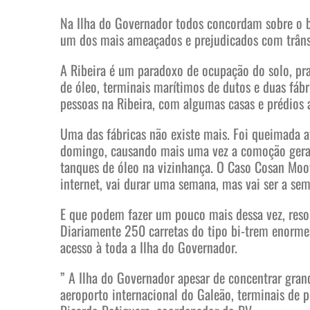
Na Ilha do Governador todos concordam sobre o ba
um dos mais ameaçados e prejudicados com trâns
A Ribeira é um paradoxo de ocupação do solo, pra
de óleo, terminais marítimos de dutos e duas fáb
pessoas na Ribeira, com algumas casas e prédios 
Uma das fábricas não existe mais. Foi queimada a
domingo, causando mais uma vez a comoção gera
tanques de óleo na vizinhança. O Caso Cosan Moo
internet, vai durar uma semana, mas vai ser a sem
E que podem fazer um pouco mais dessa vez, reso
Diariamente 250 carretas do tipo bi-trem enorme
acesso à toda a Ilha do Governador.
” A Ilha do Governador apesar de concentrar gran
aeroporto internacional do Galeão, terminais de 