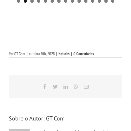
Por
GT Com
|
outubro 9th, 2025
|
Notícias
|
0 Comentários
Facebook
Twitter
LinkedIn
WhatsApp
E-
mail
Sobre o Autor:
GT Com