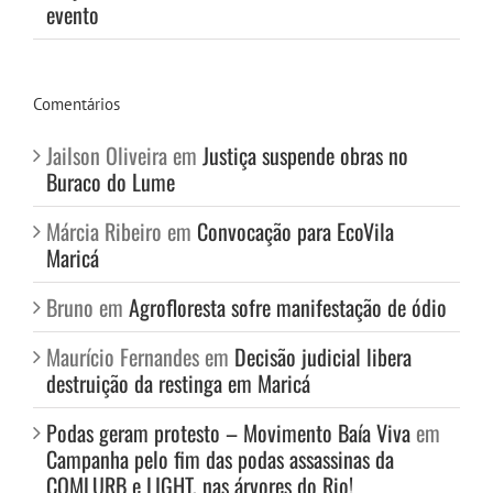
evento
Comentários
Jailson Oliveira
em
Justiça suspende obras no
Buraco do Lume
Márcia Ribeiro
em
Convocação para EcoVila
Maricá
Bruno
em
Agrofloresta sofre manifestação de ódio
Maurício Fernandes
em
Decisão judicial libera
destruição da restinga em Maricá
Podas geram protesto – Movimento Baía Viva
em
Campanha pelo fim das podas assassinas da
COMLURB e LIGHT, nas árvores do Rio!