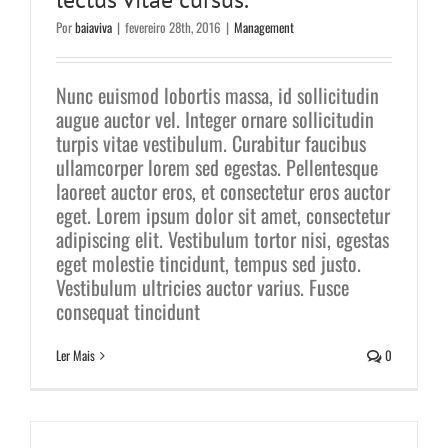
Por
baiaviva
|
fevereiro 28th, 2016
|
Management
Nunc euismod lobortis massa, id sollicitudin
augue auctor vel. Integer ornare sollicitudin
turpis vitae vestibulum. Curabitur faucibus
ullamcorper lorem sed egestas. Pellentesque
laoreet auctor eros, et consectetur eros auctor
eget. Lorem ipsum dolor sit amet, consectetur
adipiscing elit. Vestibulum tortor nisi, egestas
eget molestie tincidunt, tempus sed justo.
Vestibulum ultricies auctor varius. Fusce
consequat tincidunt
Ler Mais
0