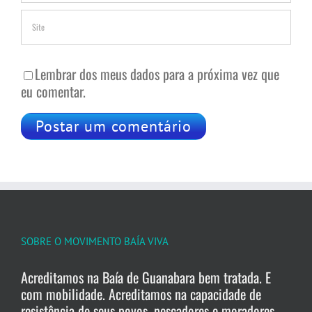
Lembrar dos meus dados para a próxima vez que
eu comentar.
SOBRE O MOVIMENTO BAÍA VIVA
Acreditamos na Baía de Guanabara bem tratada. E
com mobilidade. Acreditamos na capacidade de
resistência de seus povos, pescadores e moradores.