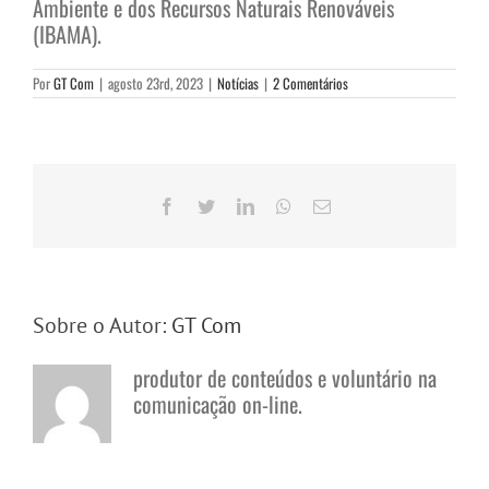
Ambiente e dos Recursos Naturais Renováveis
(IBAMA).
Por
GT Com
|
agosto 23rd, 2023
|
Notícias
|
2 Comentários
Facebook
Twitter
LinkedIn
WhatsApp
E-
mail
Sobre o Autor:
GT Com
produtor de conteúdos e voluntário na
comunicação on-line.