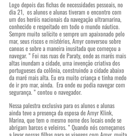
Logo depois das fichas de necessidades pessoais, no
dia 21, os alunos e alunas tiveram o encontro com
um dos heróis nacionais da navegação ultramarina,
conhecido e respeitado em todo o mundo náutico.
Sempre muito solícito e sempre um apaixonado pelo
mar, seus riscos e mistérios, Amyr conversou sobre
canoas e sobre a maneira inusitada que começou a
navegar. ” Foi nas ruas de Paraty, onde as marés mais
altas inundam a cidade, uma invenção criativa dos
portugueses da colônia, construindo a cidade abaixo
da maré mais alta. Eu era muito criança e tinha medo
de ir pro mar, ainda. Era onde eu podia navegar com
segurança. ” contou o navegador.
Nessa palestra exclusiva para os alunos e alunas
ainda teve a presença da esposa de Amyr Klink,
Marina, que tem o mesmo nome dos locais onde se
abrigam barcos e veleiros. ” Quando nós começamos
a levar nossas filhas para as viagens com Amyr, muita