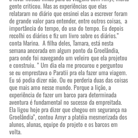
gente criticou. Mas as experiências que elas
relataram no diário que ensinei elas a escrever foram
de grande valor para entender, entre outros coisas, a
importância do tempo, do uso do tempo. Eu depois
recolhi os diários e fiz um livro sobre os diários.”
conta Marina. A filha deles, Tamara, está nesta
semana ancorada em algum ponto da Groelândia,
para onde foi navegando um veleiro que ela projetou
e construiu. ” Um dia ela me procurou e perguntou
se eu emprestava o Paratii pra ela fazer uma viagem.
Eu só podia dizer não. Ou eu perderia duas das coisas
que mais amo nesse mundo. Porque a lição, a
experiência de fazer um barco para determinada
aventura é fundamental no sucesso da empreitada.
Ela ligou hoje pra dizer que chegou em segurança na
Groelândia”, contou Amyr a platéia mesmerizada dos
alunos, alunas, equipe do projeto e os barcos em
volta.