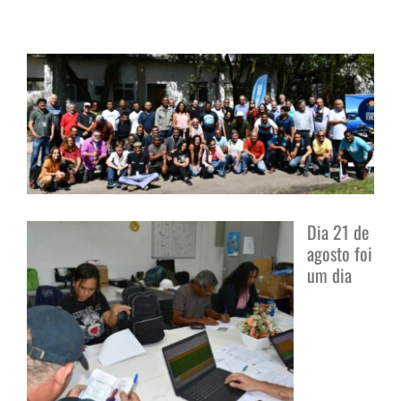
View
Larger
Image
Dia 21 de
agosto foi
um dia