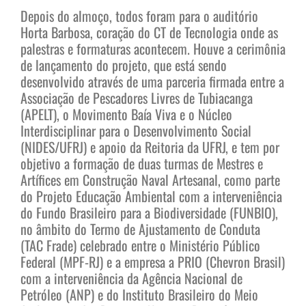
Depois do almoço, todos foram para o auditório
Horta Barbosa, coração do CT de Tecnologia onde as
palestras e formaturas acontecem. Houve a cerimônia
de lançamento do projeto, que está sendo
desenvolvido através de uma parceria firmada entre a
Associação de Pescadores Livres de Tubiacanga
(APELT), o Movimento Baía Viva e o Núcleo
Interdisciplinar para o Desenvolvimento Social
(NIDES/UFRJ) e apoio da Reitoria da UFRJ, e tem por
objetivo a formação de duas turmas de Mestres e
Artífices em Construção Naval Artesanal, como parte
do Projeto Educação Ambiental com a interveniência
do Fundo Brasileiro para a Biodiversidade (FUNBIO),
no âmbito do Termo de Ajustamento de Conduta
(TAC Frade) celebrado entre o Ministério Público
Federal (MPF-RJ) e a empresa a PRIO (Chevron Brasil)
com a interveniência da Agência Nacional de
Petróleo (ANP) e do Instituto Brasileiro do Meio