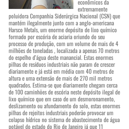
econômicos da
extremamente
poluidora Companhia Siderúrgica Nacional (CSN) que
mantém ilegalmente junto com a anglo-americana
Harsco Metals, um enorme depósito de lixo químico
formado por escória de aciaria oriundo do seu
processo de produção, com um volume de mais de 4
milhões de toneladas , localizada a apenas 70 metros
do espelho d’água deste manancial. Estas enormes
pilhas de resíduos industriais não param de crescer
diariamente e já está em média com 40 metros de
altura e uma extensão de mais de 270 mil metros
quadrados. Estima-se que diariamente chegam cerca
de 100 caminhões de escória neste depósito ilegal de
lixo químico que em caso de um desmoronamento,
deslizamento ou afundamento do solo, estas enormes
pilhas de rejeitos industriais poderão provocar um
colapso hídrico no sistema de abastecimento de água
potável do estado do Rio de Janeiro já que 11