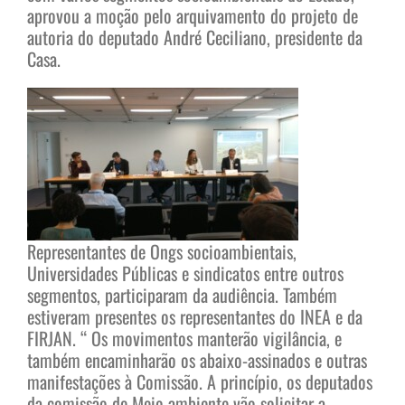
aprovou a moção pelo arquivamento do projeto de
autoria do deputado André Ceciliano, presidente da
Casa.
Representantes de Ongs socioambientais,
Universidades Públicas e sindicatos entre outros
segmentos, participaram da audiência. Também
estiveram presentes os representantes do INEA e da
FIRJAN. “ Os movimentos manterão vigilância, e
também encaminharão os abaixo-assinados e outras
manifestações à Comissão. A princípio, os deputados
da comissão de Meio ambiente vão solicitar a