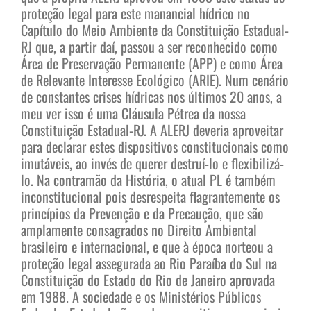
proteção legal para este manancial hídrico no
Capítulo do Meio Ambiente da Constituição Estadual-
RJ que, a partir daí, passou a ser reconhecido como
Área de Preservação Permanente (APP) e como Área
de Relevante Interesse Ecológico (ARIE). Num cenário
de constantes crises hídricas nos últimos 20 anos, a
meu ver isso é uma Cláusula Pétrea da nossa
Constituição Estadual-RJ. A ALERJ deveria aproveitar
para declarar estes dispositivos constitucionais como
imutáveis, ao invés de querer destruí-lo e flexibilizá-
lo. Na contramão da História, o atual PL é também
inconstitucional pois desrespeita flagrantemente os
princípios da Prevenção e da Precaução, que são
amplamente consagrados no Direito Ambiental
brasileiro e internacional, e que à época norteou a
proteção legal assegurada ao Rio Paraíba do Sul na
Constituição do Estado do Rio de Janeiro aprovada
em 1988. A sociedade e os Ministérios Públicos