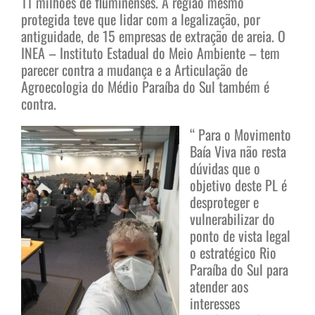
11 milhões de fluminenses. A região mesmo
protegida teve que lidar com a legalização, por
antiguidade, de 15 empresas de extração de areia. O
INEA – Instituto Estadual do Meio Ambiente – tem
parecer contra a mudança e a Articulação de
Agroecologia do Médio Paraíba do Sul também é
contra.
“ Para o Movimento
Baía Viva não resta
dúvidas que o
objetivo deste PL é
desproteger e
vulnerabilizar do
ponto de vista legal
o estratégico Rio
Paraíba do Sul para
atender aos
interesses