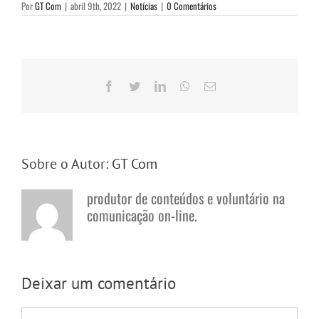
Por
GT Com
|
abril 9th, 2022
|
Notícias
|
0 Comentários
Facebook
Twitter
LinkedIn
WhatsApp
E-
mail
Sobre o Autor:
GT Com
produtor de conteúdos e voluntário na
comunicação on-line.
Deixar um comentário
Comentário