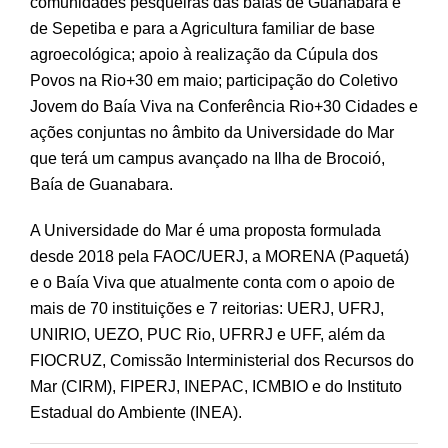
comunidades pesqueiras das baías de Guanabara e
de Sepetiba e para a Agricultura familiar de base
agroecológica; apoio à realização da Cúpula dos
Povos na Rio+30 em maio; participação do Coletivo
Jovem do Baía Viva na Conferência Rio+30 Cidades e
ações conjuntas no âmbito da Universidade do Mar
que terá um campus avançado na Ilha de Brocoió,
Baía de Guanabara.
A Universidade do Mar é uma proposta formulada
desde 2018 pela FAOC/UERJ, a MORENA (Paquetá)
e o Baía Viva que atualmente conta com o apoio de
mais de 70 instituições e 7 reitorias: UERJ, UFRJ,
UNIRIO, UEZO, PUC Rio, UFRRJ e UFF, além da
FIOCRUZ, Comissão Interministerial dos Recursos do
Mar (CIRM), FIPERJ, INEPAC, ICMBIO e do Instituto
Estadual do Ambiente (INEA).