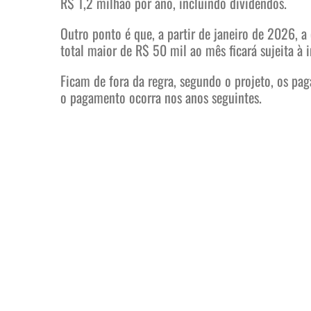
R$ 1,2 milhão por ano, incluindo dividendos.
Outro ponto é que, a partir de janeiro de 2026, a
total maior de R$ 50 mil ao mês ficará sujeita à
Ficam de fora da regra, segundo o projeto, os p
o pagamento ocorra nos anos seguintes.