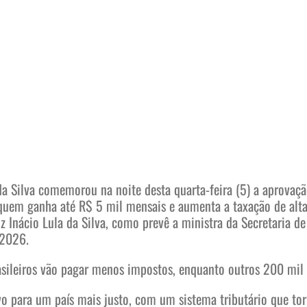
 da Silva comemorou na noite desta quarta-feira (5) a aprovaç
uem ganha até R$ 5 mil mensais e aumenta a taxação de alta
z Inácio Lula da Silva, como prevê a ministra da Secretaria de
 2026.
asileiros vão pagar menos impostos, enquanto outros 200 mil 
o para um país mais justo, com um sistema tributário que tor