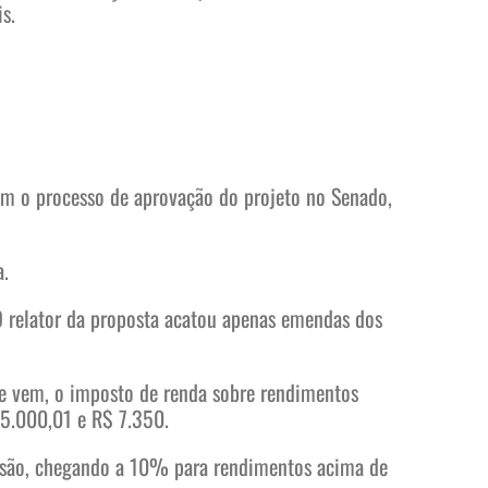
s.
ram o processo de aprovação do projeto no Senado,
a.
relator da proposta acatou apenas emendas dos
que vem, o imposto de renda sobre rendimentos
 5.000,01 e R$ 7.350.
essão, chegando a 10% para rendimentos acima de