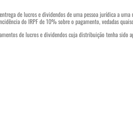
 entrega de lucros e dividendos de uma pessoa jurídica a uma 
 incidência do IRPF de 10% sobre o pagamento, vedadas quais
agamentos de lucros e dividendos cuja distribuição tenha sid