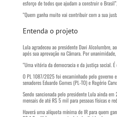
esforço de todos que ajudam a construir o Brasil”
“Quem ganha muito vai contribuir com a sua justa 
Entenda o projeto
Lula agradeceu ao presidente Davi Alcolumbre, ao
após sua aprovação na Câmara. Por unanimidade, 
“Uma vitória da democracia e da justiça social. É 
O PL 1087/2025 foi encaminhado pelo governo em
senadores Eduardo Gomes (PL-TO) e Rogério Carva
Sendo sancionada pelo presidente Lula ainda em 2
mensais de até R$ 5 mil para pessoas físicas e 
Haverá uma alíquota mínima de IR para quem gan