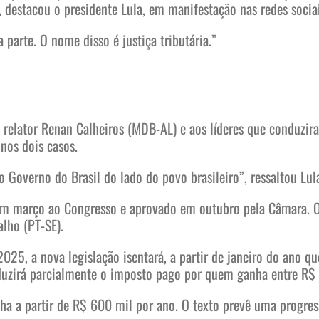
, destacou o presidente Lula, em manifestação nas redes sociai
parte. O nome disso é justiça tributária.”
 relator Renan Calheiros (MDB-AL) e aos líderes que conduzi
nos dois casos.
o Governo do Brasil do lado do povo brasileiro”, ressaltou Lul
 março ao Congresso e aprovado em outubro pela Câmara. O 
lho (PT-SE).
025, a nova legislação isentará, a partir de janeiro do ano 
reduzirá parcialmente o imposto pago por quem ganha entre R$
ha a partir de R$ 600 mil por ano. O texto prevê uma progr