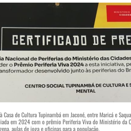
à Casa de Cultura Tupinambá em Jaconé, entre Maricá e Saquar
ada em 2024 com o prêmio Periferia Viva do Ministério da Cu
gena, aulas de ioga e oficinas para a população.