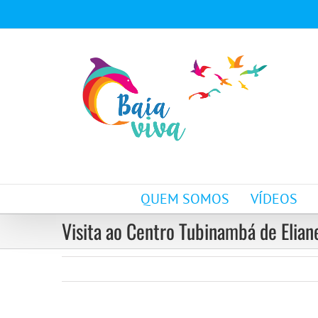
Ir
para
o
conteúdo
QUEM SOMOS
VÍDEOS
Visita ao Centro Tubinambá de Elian