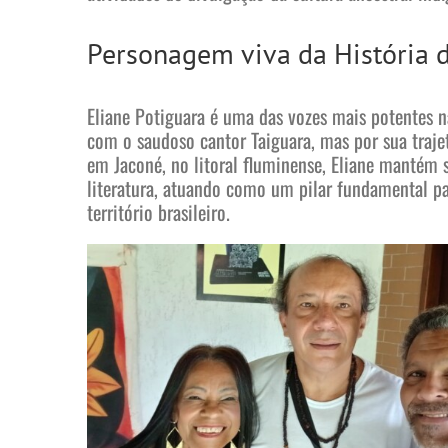
Personagem viva da História d
Eliane Potiguara é uma das vozes mais potentes na
com o saudoso cantor Taiguara, mas por sua traje
em Jaconé, no litoral fluminense, Eliane mantém s
literatura, atuando como um pilar fundamental par
território brasileiro.