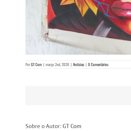
Por
GT Com
|
março 2nd, 2026
|
Notícias
|
0 Comentários
Sobre o Autor:
GT Com