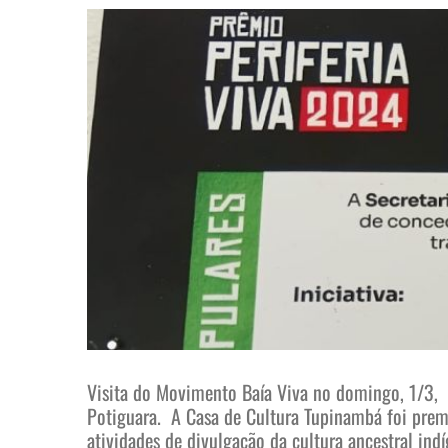
View
Larger
Image
Visita do Movimento Baía Viva no domingo, 1/3, 
Potiguara. A Casa de Cultura Tupinambá foi premi
atividades de divulgação da cultura ancestral indí