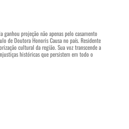
, ela ganhou projeção não apenas pelo casamento
tulo de Doutora Honoris Causa no país. Residente
rização cultural da região. Sua voz transcende a
njustiças históricas que persistem em todo o