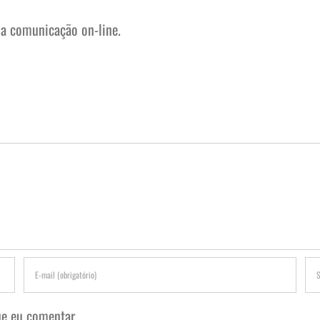
na comunicação on-line.
e eu comentar.