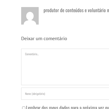
produtor de conteúdos e voluntário 
Deixar um comentário
Comentário
Lembrar dos meus dados para a próxima vez qu