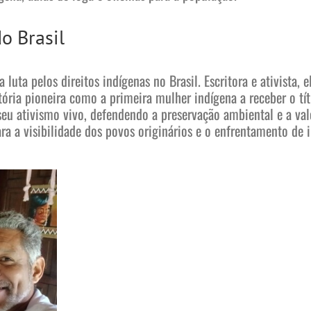
o Brasil
 luta pelos direitos indígenas no Brasil. Escritora e ativista
tória pioneira como a primeira mulher indígena a receber o tí
eu ativismo vivo, defendendo a preservação ambiental e a valo
a a visibilidade dos povos originários e o enfrentamento de i