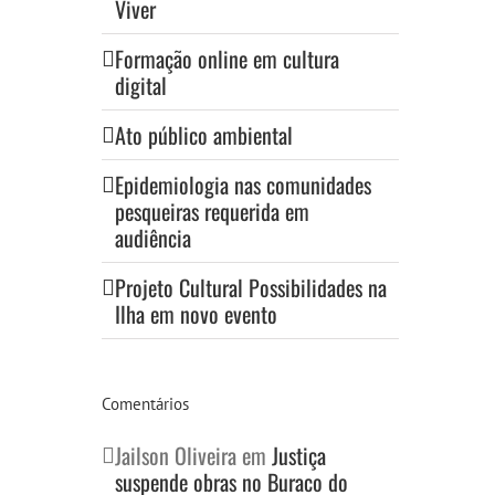
Viver
Formação online em cultura
digital
Ato público ambiental
Epidemiologia nas comunidades
pesqueiras requerida em
audiência
Projeto Cultural Possibilidades na
Ilha em novo evento
Comentários
Jailson Oliveira
em
Justiça
suspende obras no Buraco do