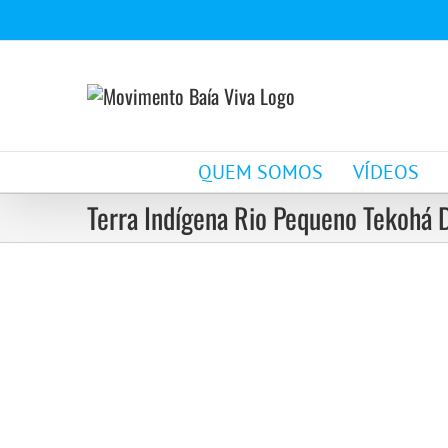
Ir
para
o
conteúdo
QUEM SOMOS
VÍDEOS
Terra Indígena Rio Pequeno Tekohá D