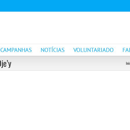
CAMPANHAS
NOTÍCIAS
VOLUNTARIADO
FA
je’y
Iní