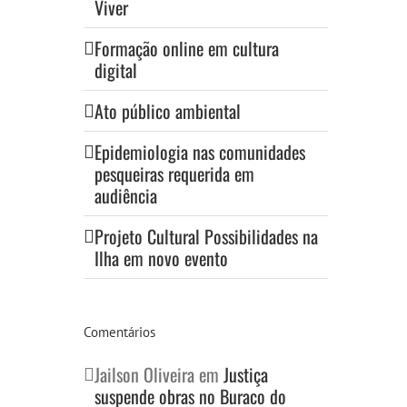
Viver
Formação online em cultura
digital
Ato público ambiental
Epidemiologia nas comunidades
pesqueiras requerida em
audiência
Projeto Cultural Possibilidades na
Ilha em novo evento
Comentários
Jailson Oliveira
em
Justiça
suspende obras no Buraco do