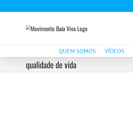
Ir
para
o
conteúdo
QUEM SOMOS
VÍDEOS
qualidade de vida